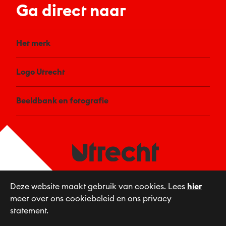
Ga direct naar
Het merk
Logo Utrecht
Beeldbank en fotografie
Utrecht & Partners beheert het merk Utrecht
Deze website maakt gebruik van cookies. Lees
hier
en de visuele identiteit en past deze toe.
meer over ons cookiebeleid en ons privacy
statement.