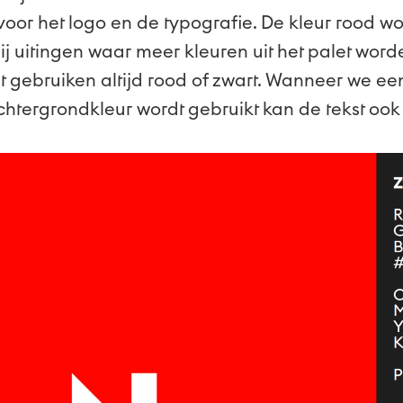
oor het logo en de typografie. De kleur rood wo
ij uitingen waar meer kleuren uit het palet word
t gebruiken altijd rood of zwart. Wanneer we ee
achtergrondkleur wordt gebruikt kan de tekst ook w