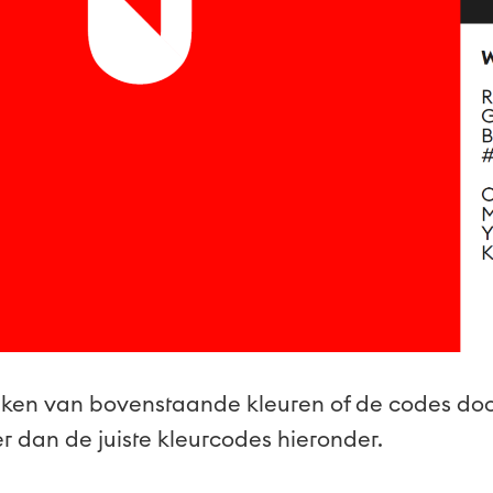
aken van bovenstaande kleuren of de codes d
r dan de juiste kleurcodes hieronder.