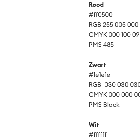
Rood
#ff0500
RGB 255 005 000
CMYK 000 100 09
PMS 485
Zwart
#1e1e1e
RGB 030 030 03
CMYK 000 000 00
PMS Black
Wit
#ffffff