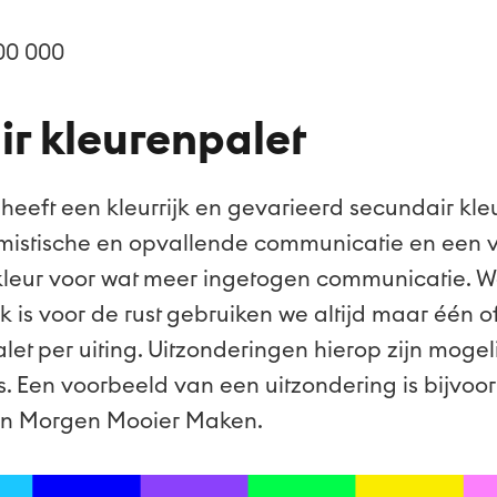
00 000
r kleurenpalet
heeft een kleurrijk en gevarieerd secundair kleu
imistische en opvallende communicatie en een 
 kleur voor wat meer ingetogen communicatie. W
is voor de rust gebruiken we altijd maar één of
let per uiting. Uitzonderingen hierop zijn mogeli
s. Een voorbeeld van een uitzondering is bijvoo
an Morgen Mooier Maken.