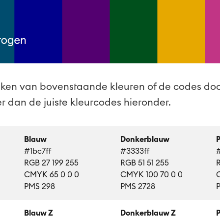
aken van bovenstaande kleuren of de codes d
r dan de juiste kleurcodes hieronder.
Blauw
Donkerblauw
#1bc7ff
#3333ff
RGB 27 199 255
RGB 51 51 255
CMYK 65 0 0 0
CMYK 100 70 0 0
PMS 298
PMS 2728
Blauw Z
Donkerblauw Z
P