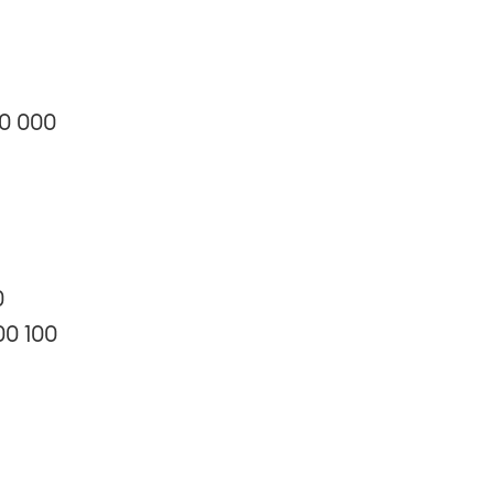
0 000
0
0 100