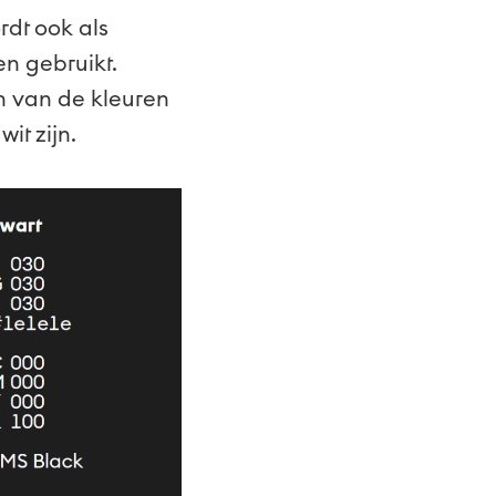
rdt ook als
en gebruikt.
n van de kleuren
it zijn.