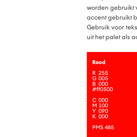
worden gebruikt v
accent gebruikt b
Gebruik voor teks
uit het palet als 