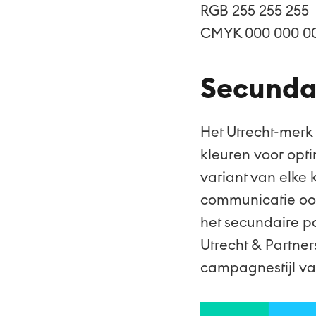
RGB 255 255 255
CMYK 000 000 0
Secundai
Het Utrecht-merk 
kleuren voor opt
variant van elke
communicatie ook 
het secundaire pa
Utrecht & Partner
campagnestijl v