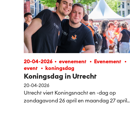
20-04-2026
evenement
Evenement
event
koningsdag
Koningsdag in Utrecht
20-04-2026
Utrecht viert Koningsnacht en -dag op
zondagavond 26 april en maandag 27 april.
Elk jaar is door de