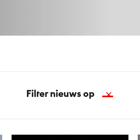
Kies een berichttype
Filter nieuws op