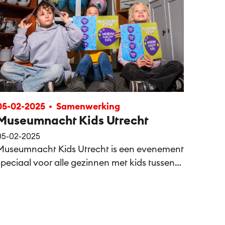
05-02-2025
Samenwerking
Museumnacht Kids Utrecht
05-02-2025
Museumnacht Kids Utrecht is een evenement
speciaal voor alle gezinnen met kids tussen
de 4 en 12 jaar.