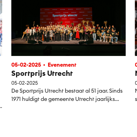
05-02-2025
Evenement
Sportprijs Utrecht
05-02-2025
De Sportprijs Utrecht bestaat al 51 jaar. Sinds
1971 huldigt de gemeente Utrecht jaarlijks
haar sportkampioenen. In 2014