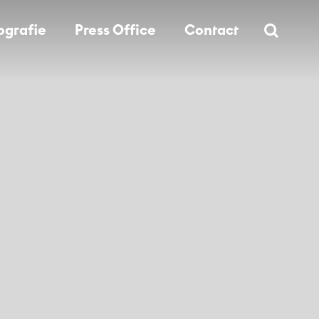
×
C
ografie
Press Office
Contact